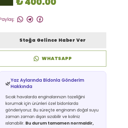
₺ 400.00
Paylaş
:
Stoğa Gelince Haber Ver
WHATSAPP
Yaz Aylarında Bidonla Gönderim
🌿
Hakkında
Sıcak havalarda enginalarınızın tazeliğini
korumak için ürünleri özel bidonlarda
gönderiyoruz. Bu süreçte enginanın doğal suyu
zaman zaman dışarı sızabilir ve koliniz
ıslanabilir.
Bu durum tamamen normaldir,