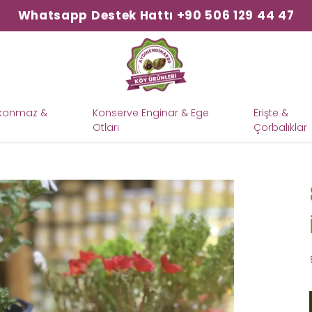
Whatsapp Destek Hattı +90 506 129 44 47
şkonmaz &
Konserve Enginar & Ege
Erişte &
Otları
Çorbalıklar