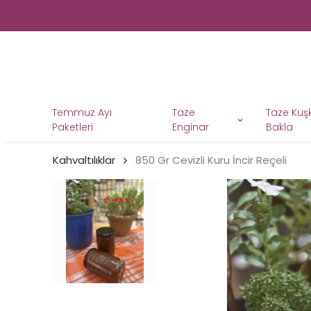
Temmuz Ayı
Taze
Taze Ku
Paketleri
Enginar
Bakla
Kahvaltılıklar
850 Gr Cevizli Kuru İncir Reçeli