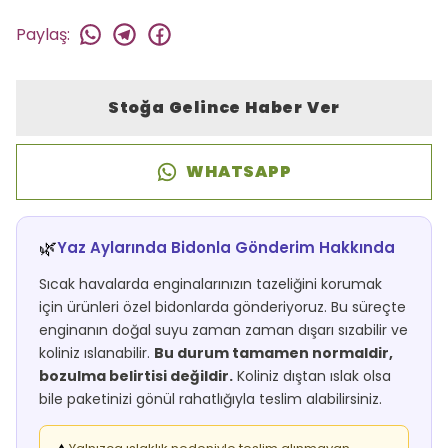
Paylaş
:
Stoğa Gelince Haber Ver
WHATSAPP
🌿
Yaz Aylarında Bidonla Gönderim Hakkında
Sıcak havalarda enginalarınızın tazeliğini korumak
için ürünleri özel bidonlarda gönderiyoruz. Bu süreçte
enginanın doğal suyu zaman zaman dışarı sızabilir ve
koliniz ıslanabilir.
Bu durum tamamen normaldir,
bozulma belirtisi değildir.
Koliniz dıştan ıslak olsa
bile paketinizi gönül rahatlığıyla teslim alabilirsiniz.