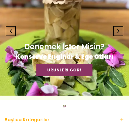
Denemek İster Misin?
Konserve Enginar & Ege Otları
ÜRÜNLERİ GÖR!
Başlıca Kategoriler