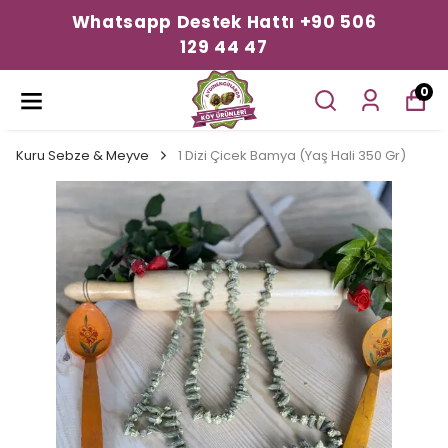
Whatsapp Destek Hattı +90 506
129 44 47
0
Kuru Sebze & Meyve
1 Dizi Çicek Bamya (Yaş Hali 350 Gr)