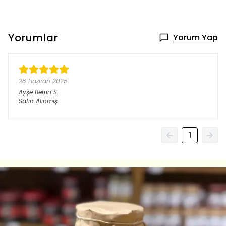
Yorumlar
Yorum Yap
28 Haziran 2025
Ayşe Berrin
S.
Satın Alınmış
1