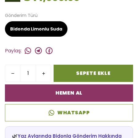
Gönderim Türü
Bidonda Limonlu Suda
Paylaş
:
SEPETE EKLE
HEMEN AL
WHATSAPP
🌿
Yaz Aylarında Bidonla Gönderim Hakkında