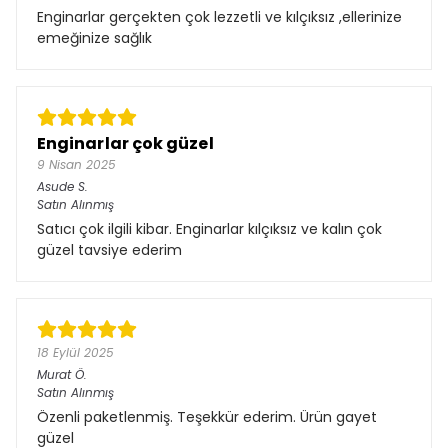
Enginarlar gerçekten çok lezzetli ve kılçıksız ,ellerinize
emeğinize sağlık
Enginarlar çok güzel
9 Nisan 2025
Asude
S.
Satın Alınmış
Satıcı çok ilgili kibar. Enginarlar kılçıksız ve kalın çok
güzel tavsiye ederim
18 Eylül 2025
Murat
Ö.
Satın Alınmış
Özenli paketlenmiş. Teşekkür ederim. Ürün gayet
güzel