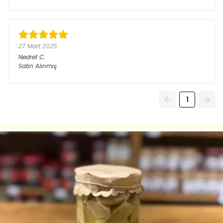
27 Mart 2025
Nedret
C.
Satın Alınmış
1