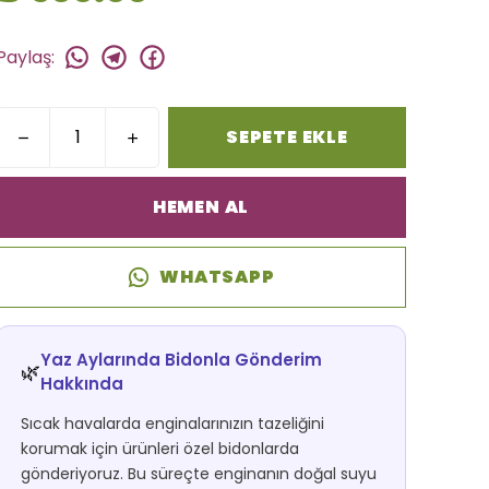
Paylaş
:
SEPETE EKLE
HEMEN AL
WHATSAPP
Yaz Aylarında Bidonla Gönderim
🌿
Hakkında
Sıcak havalarda enginalarınızın tazeliğini
korumak için ürünleri özel bidonlarda
gönderiyoruz. Bu süreçte enginanın doğal suyu