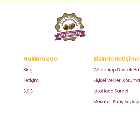
Hakkımızda
Bizimle İletişim
Blog
WhatsApp Destek Hat
İletişim
Kişisel Verileri Koruma
S.S.S
İptal İade Süreci
Mesafeli Satış Sözleş