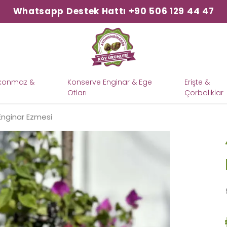
Whatsapp Destek Hattı +90 506 129 44 47
şkonmaz &
Konserve Enginar & Ege
Erişte &
Otları
Çorbalıklar
nginar Ezmesi