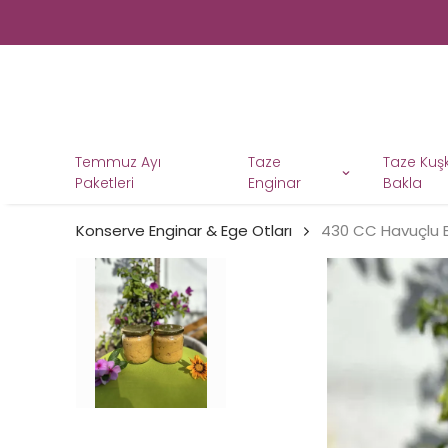
Temmuz Ayı
Taze
Taze Ku
Paketleri
Enginar
Bakla
Konserve Enginar & Ege Otları
430 CC Havuçlu E