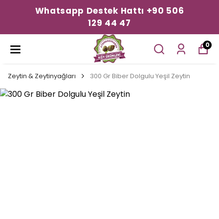
Whatsapp Destek Hattı +90 506
129 44 47
0
Zeytin & Zeytinyağları
300 Gr Biber Dolgulu Yeşil Zeytin