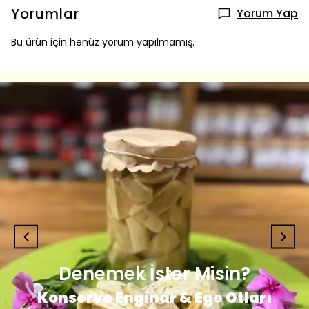
Yorumlar
Yorum Yap
Bu ürün için henüz yorum yapılmamış.
Denemek İster Misin?
Konserve Enginar & Ege Otları