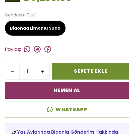
Gönderim Türü
Bidonda Limonlu Suda
Paylaş
:
SEPETE EKLE
HEMEN AL
WHATSAPP
🌿
Yaz Aylarında Bidonla Gönderim Hakkında