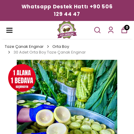
Whatsapp Destek Hattı +90 506
129 44 47
0
Taze Çanak Enginar
Orta Boy
30 Adet Orta Boy Taze Çanak Enginar