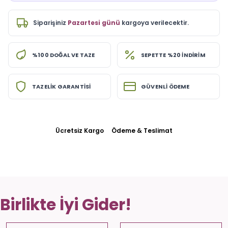
Siparişiniz
Pazartesi günü
kargoya verilecektir.
%100 DOĞAL VE TAZE
SEPETTE %20 İNDİRİM
TAZELİK GARANTİSİ
GÜVENLİ ÖDEME
Ücretsiz Kargo
Ödeme & Teslimat
Birlikte İyi Gider!