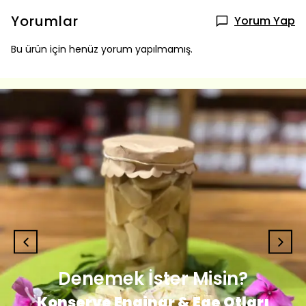
Yorumlar
Yorum Yap
Bu ürün için henüz yorum yapılmamış.
Denemek İster Misin?
Konserve Enginar & Ege Otları