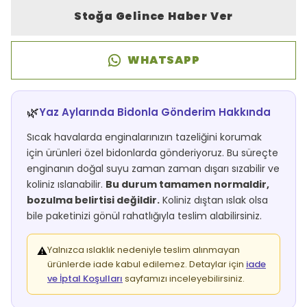
Stoğa Gelince Haber Ver
WHATSAPP
🌿
Yaz Aylarında Bidonla Gönderim Hakkında
Sıcak havalarda enginalarınızın tazeliğini korumak
için ürünleri özel bidonlarda gönderiyoruz. Bu süreçte
enginanın doğal suyu zaman zaman dışarı sızabilir ve
koliniz ıslanabilir.
Bu durum tamamen normaldir,
bozulma belirtisi değildir.
Koliniz dıştan ıslak olsa
bile paketinizi gönül rahatlığıyla teslim alabilirsiniz.
Yalnızca ıslaklık nedeniyle teslim alınmayan
⚠️
ürünlerde iade kabul edilemez. Detaylar için
iade
ve İptal Koşulları
sayfamızı inceleyebilirsiniz.