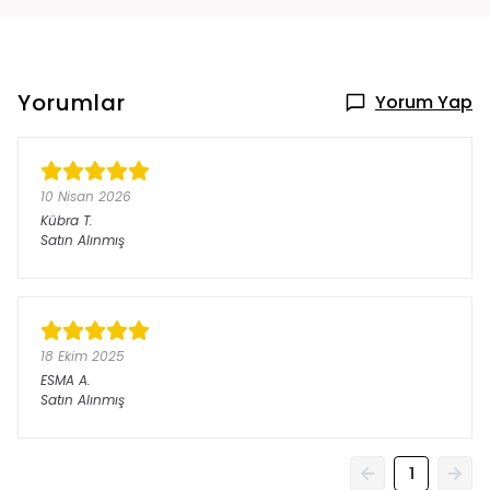
Yorumlar
Yorum Yap
10 Nisan 2026
Kübra
T.
Satın Alınmış
18 Ekim 2025
ESMA
A.
Satın Alınmış
1