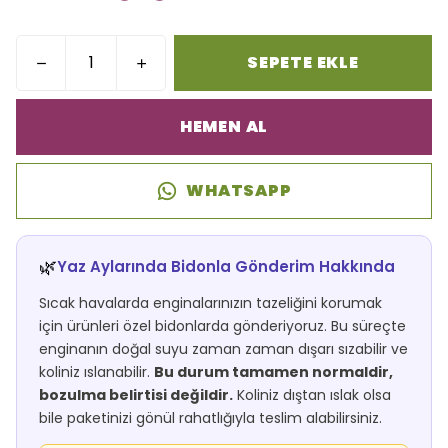
SEPETE EKLE
HEMEN AL
WHATSAPP
🌿
Yaz Aylarında Bidonla Gönderim Hakkında
Sıcak havalarda enginalarınızın tazeliğini korumak
için ürünleri özel bidonlarda gönderiyoruz. Bu süreçte
enginanın doğal suyu zaman zaman dışarı sızabilir ve
koliniz ıslanabilir.
Bu durum tamamen normaldir,
bozulma belirtisi değildir.
Koliniz dıştan ıslak olsa
bile paketinizi gönül rahatlığıyla teslim alabilirsiniz.