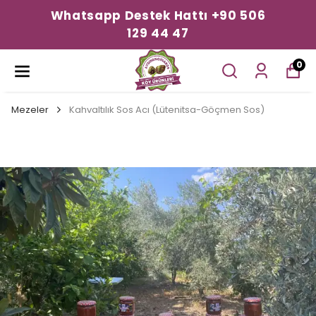
Whatsapp Destek Hattı +90 506
129 44 47
0
Mezeler
Kahvaltılık Sos Acı (Lütenitsa-Göçmen Sos)