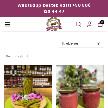
Whatsapp Destek Hattı +90 506
129 44 47
0
İlk eklenen