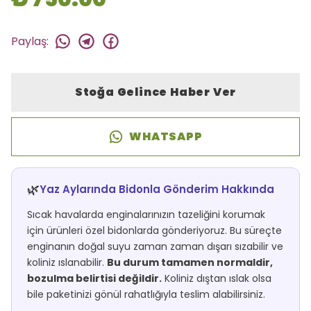
Paylaş
:
Stoğa Gelince Haber Ver
WHATSAPP
🌿
Yaz Aylarında Bidonla Gönderim Hakkında
Sıcak havalarda enginalarınızın tazeliğini korumak
için ürünleri özel bidonlarda gönderiyoruz. Bu süreçte
enginanın doğal suyu zaman zaman dışarı sızabilir ve
koliniz ıslanabilir.
Bu durum tamamen normaldir,
bozulma belirtisi değildir.
Koliniz dıştan ıslak olsa
bile paketinizi gönül rahatlığıyla teslim alabilirsiniz.