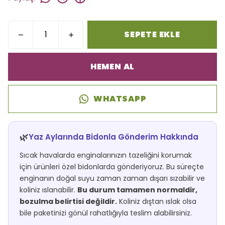
SEPETE EKLE
HEMEN AL
WHATSAPP
🌿
Yaz Aylarında Bidonla Gönderim Hakkında
Sıcak havalarda enginalarınızın tazeliğini korumak
için ürünleri özel bidonlarda gönderiyoruz. Bu süreçte
enginanın doğal suyu zaman zaman dışarı sızabilir ve
koliniz ıslanabilir.
Bu durum tamamen normaldir,
bozulma belirtisi değildir.
Koliniz dıştan ıslak olsa
bile paketinizi gönül rahatlığıyla teslim alabilirsiniz.