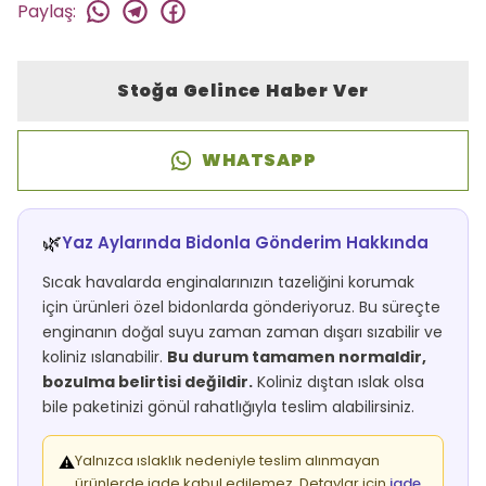
Paylaş
:
Stoğa Gelince Haber Ver
WHATSAPP
🌿
Yaz Aylarında Bidonla Gönderim Hakkında
Sıcak havalarda enginalarınızın tazeliğini korumak
için ürünleri özel bidonlarda gönderiyoruz. Bu süreçte
enginanın doğal suyu zaman zaman dışarı sızabilir ve
koliniz ıslanabilir.
Bu durum tamamen normaldir,
bozulma belirtisi değildir.
Koliniz dıştan ıslak olsa
bile paketinizi gönül rahatlığıyla teslim alabilirsiniz.
Yalnızca ıslaklık nedeniyle teslim alınmayan
⚠️
ürünlerde iade kabul edilemez. Detaylar için
iade