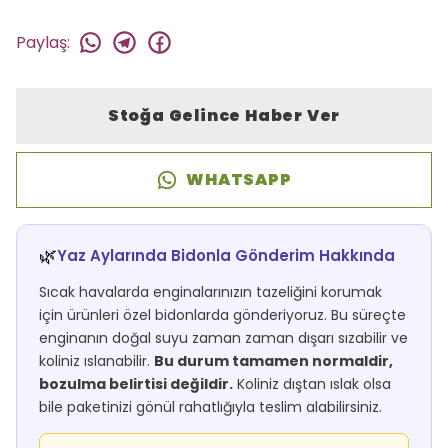
Paylaş
:
Stoğa Gelince Haber Ver
WHATSAPP
🌿
Yaz Aylarında Bidonla Gönderim Hakkında
Sıcak havalarda enginalarınızın tazeliğini korumak
için ürünleri özel bidonlarda gönderiyoruz. Bu süreçte
enginanın doğal suyu zaman zaman dışarı sızabilir ve
koliniz ıslanabilir.
Bu durum tamamen normaldir,
bozulma belirtisi değildir.
Koliniz dıştan ıslak olsa
bile paketinizi gönül rahatlığıyla teslim alabilirsiniz.