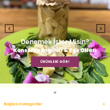
Denemek İster Misin?
Konserve Enginar & Ege Otları
ÜRÜNLERİ GÖR!
Başlıca Kategoriler