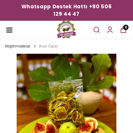
Whatsapp Destek Hattı +90 506
129 44 47
0
Atıştırmalıklar
İncir Cipsi