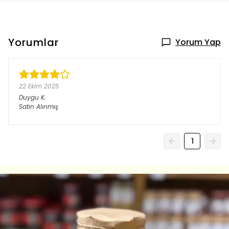
Yorumlar
Yorum Yap
22 Ekim 2025
Duygu
K.
Satın Alınmış
1