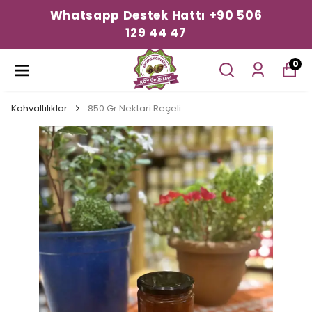
Whatsapp Destek Hattı +90 506
129 44 47
0
Kahvaltılıklar
850 Gr Nektari Reçeli