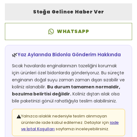
Stoğa Gelince Haber Ver
WHATSAPP
🌿
Yaz Aylarında Bidonla Gönderim Hakkında
Sıcak havalarda enginalarınızın tazeliğini korumak
için ürünleri özel bidonlarda gönderiyoruz. Bu süreçte
enginanın doğal suyu zaman zaman dışarı sızabilir ve
koliniz ıslanabilir.
Bu durum tamamen normaldir,
bozulma belirtisi değildir.
Koliniz dıştan ıslak olsa
bile paketinizi gönül rahatlığıyla teslim alabilirsiniz.
Yalnızca ıslaklık nedeniyle teslim alınmayan
⚠️
ürünlerde iade kabul edilemez. Detaylar için
iade
ve İptal Koşulları
sayfamızı inceleyebilirsiniz.