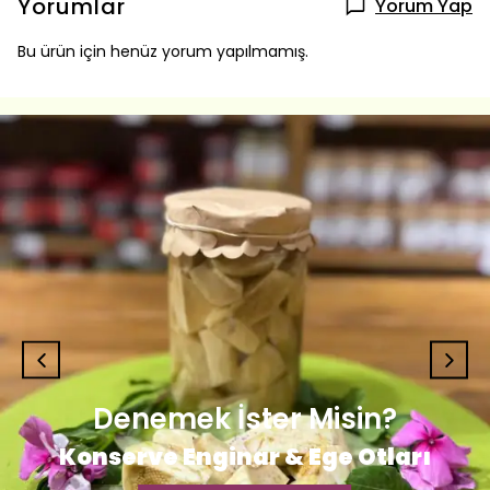
Yorumlar
Yorum Yap
Bu ürün için henüz yorum yapılmamış.
Denemek İster Misin?
Konserve Enginar & Ege Otları