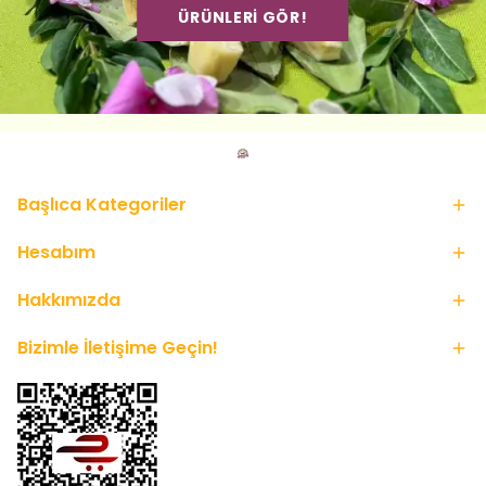
ÜRÜNLERİ GÖR!
Başlıca Kategoriler
Hesabım
Hakkımızda
Bizimle İletişime Geçin!