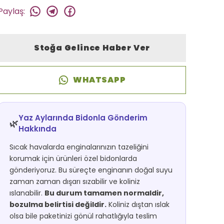
Paylaş
:
Stoğa Gelince Haber Ver
WHATSAPP
Yaz Aylarında Bidonla Gönderim
🌿
Hakkında
Sıcak havalarda enginalarınızın tazeliğini
korumak için ürünleri özel bidonlarda
gönderiyoruz. Bu süreçte enginanın doğal suyu
zaman zaman dışarı sızabilir ve koliniz
ıslanabilir.
Bu durum tamamen normaldir,
bozulma belirtisi değildir.
Koliniz dıştan ıslak
olsa bile paketinizi gönül rahatlığıyla teslim