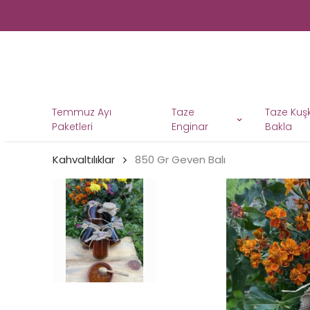
Temmuz Ayı
Taze
Taze Ku
Paketleri
Enginar
Bakla
Kahvaltılıklar
850 Gr Geven Balı