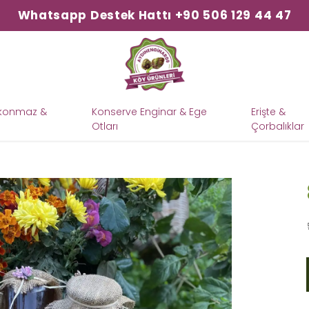
Whatsapp Destek Hattı +90 506 129 44 47
şkonmaz &
Konserve Enginar & Ege
Erişte &
Otları
Çorbalıklar