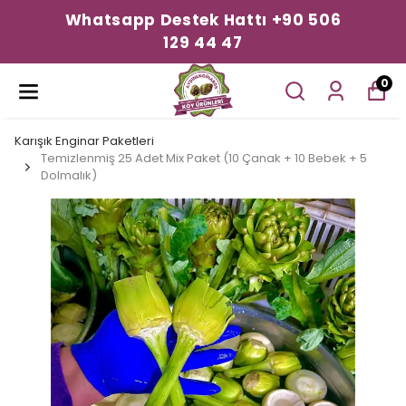
Whatsapp Destek Hattı +90 506
129 44 47
0
Karışık Enginar Paketleri
Temizlenmiş 25 Adet Mix Paket (10 Çanak + 10 Bebek + 5
Dolmalık)