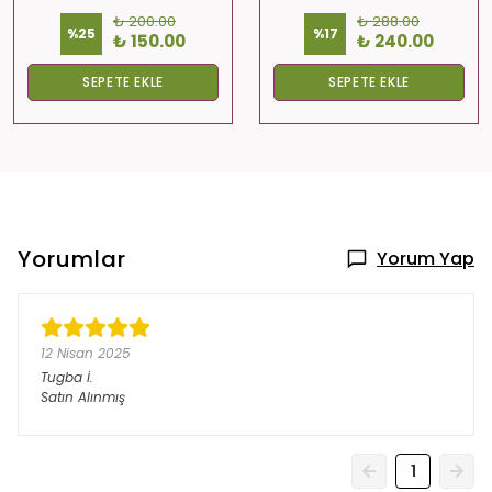
₺ 200.00
₺ 288.00
%
25
%
17
₺ 150.00
₺ 240.00
SEPETE EKLE
SEPETE EKLE
Yorumlar
Yorum Yap
12 Nisan 2025
Tugba
İ.
Satın Alınmış
1