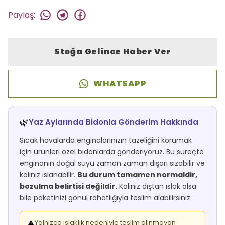
Paylaş
:
Stoğa Gelince Haber Ver
WHATSAPP
🌿
Yaz Aylarında Bidonla Gönderim Hakkında
Sıcak havalarda enginalarınızın tazeliğini korumak
için ürünleri özel bidonlarda gönderiyoruz. Bu süreçte
enginanın doğal suyu zaman zaman dışarı sızabilir ve
koliniz ıslanabilir.
Bu durum tamamen normaldir,
bozulma belirtisi değildir.
Koliniz dıştan ıslak olsa
bile paketinizi gönül rahatlığıyla teslim alabilirsiniz.
Yalnızca ıslaklık nedeniyle teslim alınmayan
⚠️