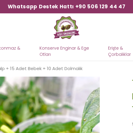
Whatsapp Destek Hattı +90 506 129 44 47
şkonmaz &
Konserve Enginar & Ege
Erişte &
Otları
Çorbalıklar
lp + 15 Adet Bebek + 10 Adet Dolmalık