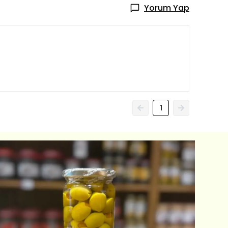
Yorum Yap
1