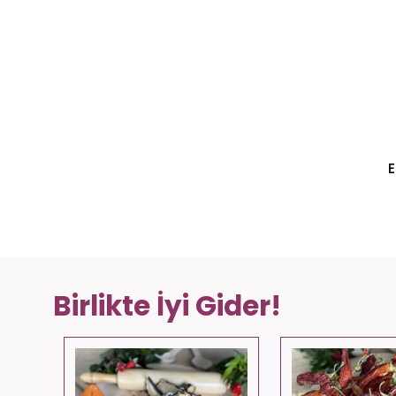
E
Birlikte İyi Gider!