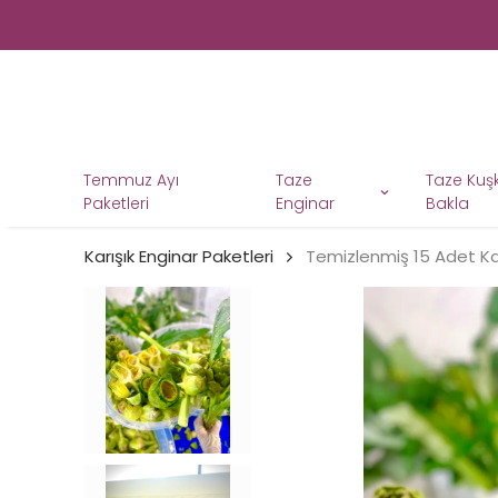
Temmuz Ayı
Taze
Taze Ku
Paketleri
Enginar
Bakla
Karışık Enginar Paketleri
Temizlenmiş 15 Adet Ka