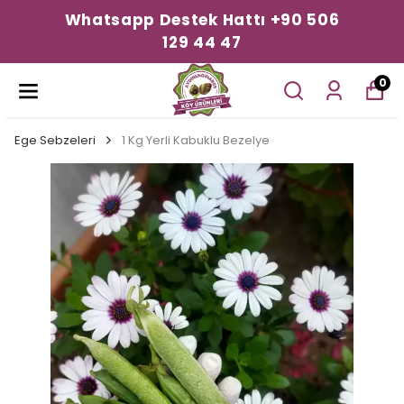
Whatsapp Destek Hattı +90 506
129 44 47
0
Ege Sebzeleri
1 Kg Yerli Kabuklu Bezelye