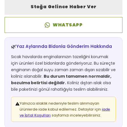
Stoğa Gelince Haber Ver
WHATSAPP
🌿
Yaz Aylarında Bidonla Gönderim Hakkında
Sıcak havalarda enginalarınızın tazeliğini korumak
için ürünleri özel bidonlarda gönderiyoruz. Bu süreçte
enginanın doğal suyu zaman zaman dışarı sızabilir ve
koliniz ıslanabilir.
Bu durum tamamen normaldir,
bozulma belirtisi değildir.
Koliniz dıştan ıslak olsa
bile paketinizi gönül rahatlığıyla teslim alabilirsiniz.
Yalnızca ıslaklık nedeniyle teslim alınmayan
⚠️
ürünlerde iade kabul edilemez. Detaylar için
iade
ve İptal Koşulları
sayfamızı inceleyebilirsiniz.