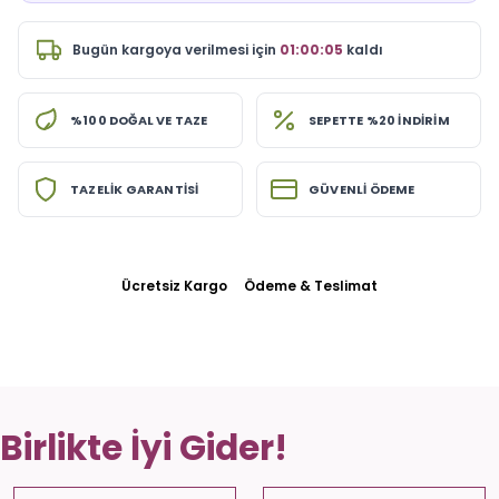
Bugün
kargoya verilmesi için
01:00:05
kaldı
%100 DOĞAL VE TAZE
SEPETTE %20 İNDİRİM
TAZELİK GARANTİSİ
GÜVENLİ ÖDEME
Ücretsiz Kargo
Ödeme & Teslimat
Birlikte İyi Gider!