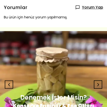
Yorumlar
Yorum Yap
Bu ürün için henüz yorum yapılmamış.
Denemek İster Misin?
Konserve Enginar & Ege Otları