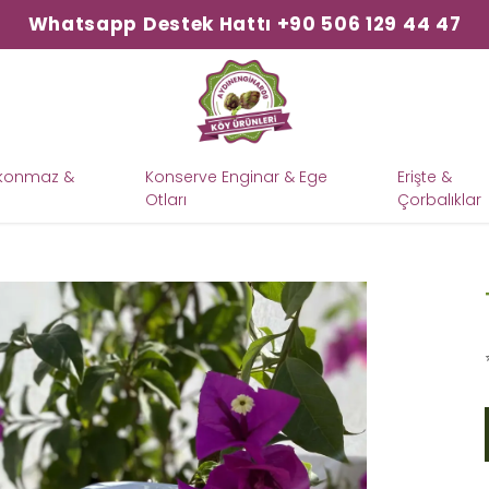
Whatsapp Destek Hattı +90 506 129 44 47
şkonmaz &
Konserve Enginar & Ege
Erişte &
Otları
Çorbalıklar