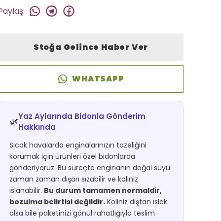
Paylaş
:
Stoğa Gelince Haber Ver
WHATSAPP
Yaz Aylarında Bidonla Gönderim
🌿
Hakkında
Sıcak havalarda enginalarınızın tazeliğini
korumak için ürünleri özel bidonlarda
gönderiyoruz. Bu süreçte enginanın doğal suyu
zaman zaman dışarı sızabilir ve koliniz
ıslanabilir.
Bu durum tamamen normaldir,
bozulma belirtisi değildir.
Koliniz dıştan ıslak
olsa bile paketinizi gönül rahatlığıyla teslim