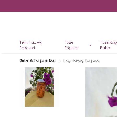
Temmuz Ayı
Taze
Taze Ku
Paketleri
Enginar
Bakla
Sirke & Turşu & Ekşi
1 Kg Havuç Turşusu